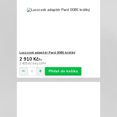
Luszczek adaptér Pard 008S krátký
2 910 Kč
/
ks
2 405 Kč
bez DPH
Přidat do košíku