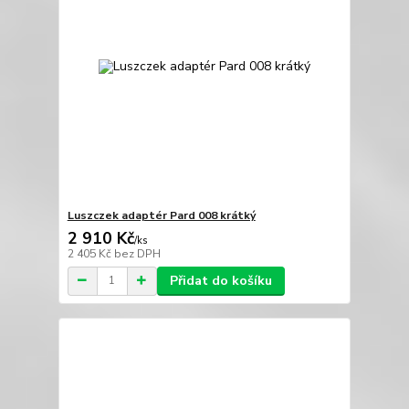
Luszczek adaptér Pard 008 krátký
2 910 Kč
/
ks
2 405 Kč
bez DPH
Přidat do košíku