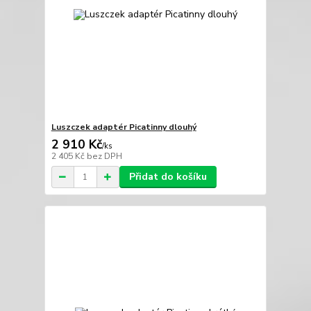
Luszczek adaptér Picatinny dlouhý
2 910 Kč
/
ks
2 405 Kč
bez DPH
Přidat do košíku