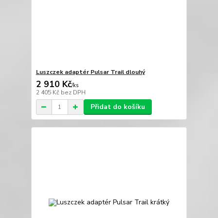
Luszczek adaptér Pulsar Trail dlouhý
2 910 Kč
/
ks
2 405 Kč
bez DPH
Přidat do košíku