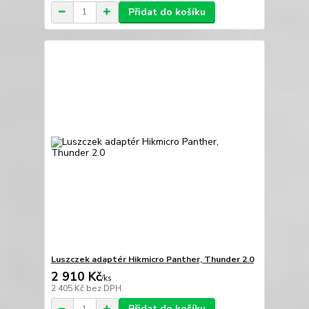
Přidat do košíku
Luszczek adaptér Hikmicro Panther, Thunder 2.0
2 910 Kč
/
ks
2 405 Kč
bez DPH
Přidat do košíku