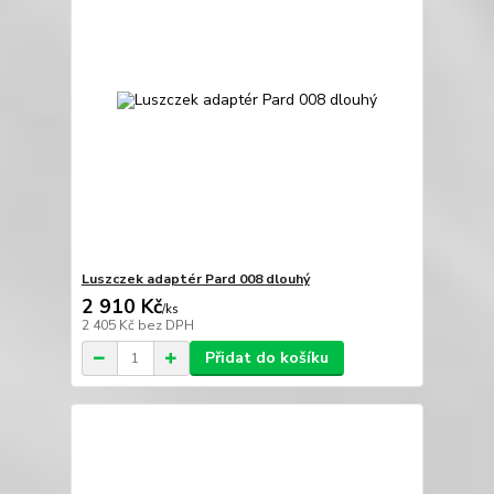
Luszczek adaptér Pard 008 dlouhý
2 910 Kč
/
ks
2 405 Kč
bez DPH
Přidat do košíku