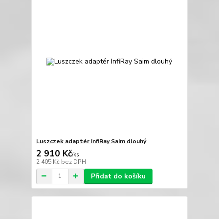
Luszczek adaptér InfiRay Saim dlouhý
2 910 Kč
/
ks
2 405 Kč
bez DPH
Přidat do košíku