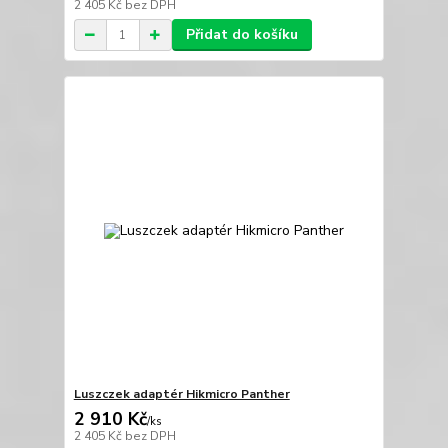
2 405 Kč
bez DPH
Přidat do košíku
Luszczek adaptér Hikmicro Panther
2 910 Kč
/
ks
2 405 Kč
bez DPH