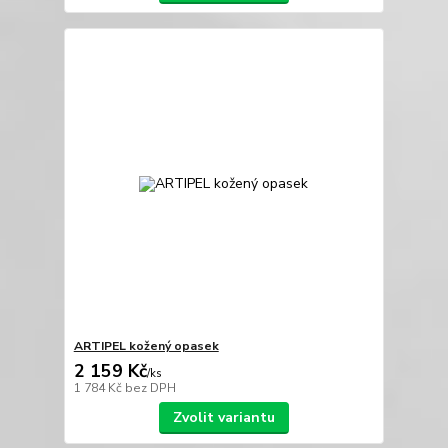
ARTIPEL kožený opasek
2 159 Kč
/
ks
1 784 Kč
bez DPH
Zvolit variantu