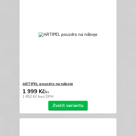
ARTIPEL pouzdro na náboje
1 999 Kč
/
ks
1 652 Kč
bez DPH
Zvolit variantu