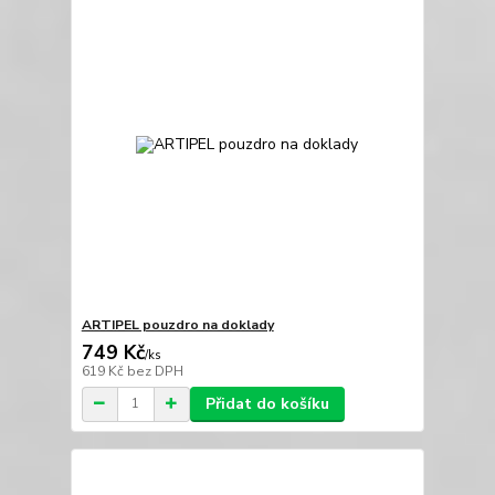
ARTIPEL pouzdro na doklady
749 Kč
/
ks
619 Kč
bez DPH
Přidat do košíku