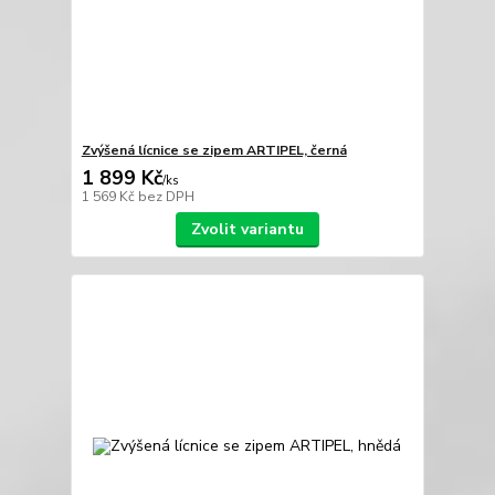
Zvýšená lícnice se zipem ARTIPEL, černá
1 899 Kč
/
ks
1 569 Kč
bez DPH
Zvolit variantu