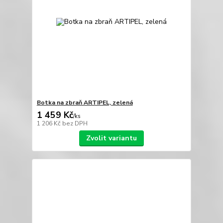
Botka na zbraň ARTIPEL, zelená
1 459 Kč
/
ks
1 206 Kč
bez DPH
Zvolit variantu