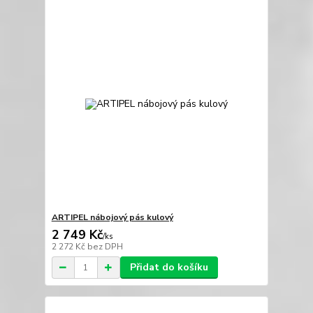
ARTIPEL nábojový pás kulový
2 749 Kč
/
ks
2 272 Kč
bez DPH
Přidat do košíku