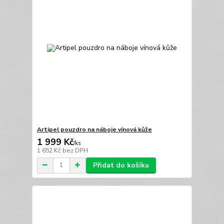
Artipel pouzdro na náboje vínová kůže
1 999 Kč
/
ks
1 652 Kč
bez DPH
Přidat do košíku