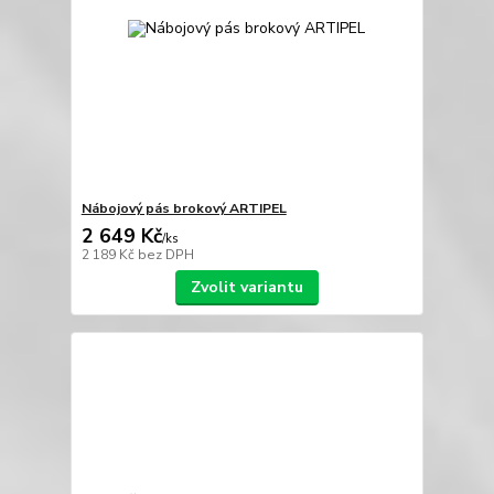
Nábojový pás brokový ARTIPEL
2 649 Kč
/
ks
2 189 Kč
bez DPH
Zvolit variantu