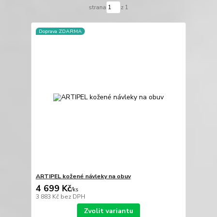
strana
z 1
Doprava ZDARMA
ARTIPEL kožené návleky na obuv
4 699 Kč
/
ks
3 883 Kč
bez DPH
Zvolit variantu