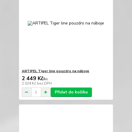
ARTIPEL Tiger line pouzdro na náboje
2 449 Kč
/
ks
2 024 Kč
bez DPH
Přidat do košíku