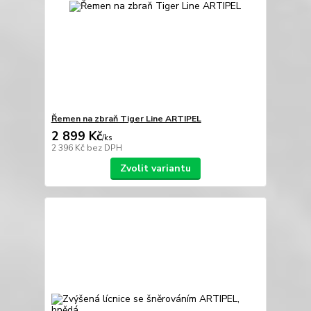
Řemen na zbraň Tiger Line ARTIPEL
2 899 Kč
/
ks
2 396 Kč
bez DPH
Zvolit variantu