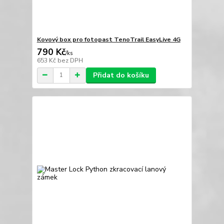
Kovový box pro fotopast TenoTrail EasyLive 4G
790 Kč
/
ks
653 Kč
bez DPH
Přidat do košíku