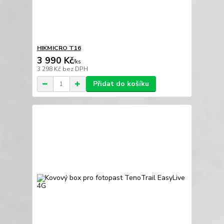
HIKMICRO T16
3 990 Kč
/
ks
3 298 Kč
bez DPH
Přidat do košíku