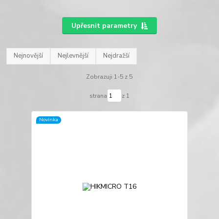
Upřesnit parametry
Nejnovější
Nejlevnější
Nejdražší
Zobrazuji 1-5 z 5
strana
z 1
Novinka