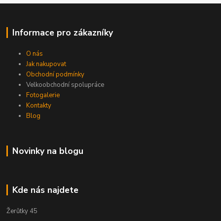
Informace pro zákazníky
O nás
Jak nakupovat
Obchodní podmínky
Velkoobchodní spolupráce
Fotogalerie
Kontakty
Blog
Novinky na blogu
Kde nás najdete
Žerůtky 45