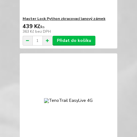
Master Lock Python zkracovací lanový zámek
439 Kč
/
ks
363 Kč
bez DPH
Přidat do košíku