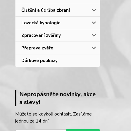
Čištění a údržba zbraní
Lovecká kynologie
Zpracování zvěřiny
Přeprava zvěře
Dárkové poukazy
Nepropásněte novinky, akce
a slevy!
Můžete se kdykoli odhlásit. Zasíláme
jednou za 14 dní.