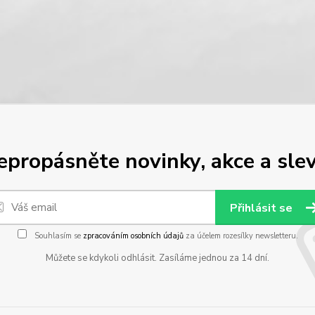
epropásněte novinky, akce a slev
Přihlásit se
Souhlasím se
zpracováním osobních údajů
za účelem rozesílky newsletteru.
Můžete se kdykoli odhlásit. Zasíláme jednou za 14 dní.