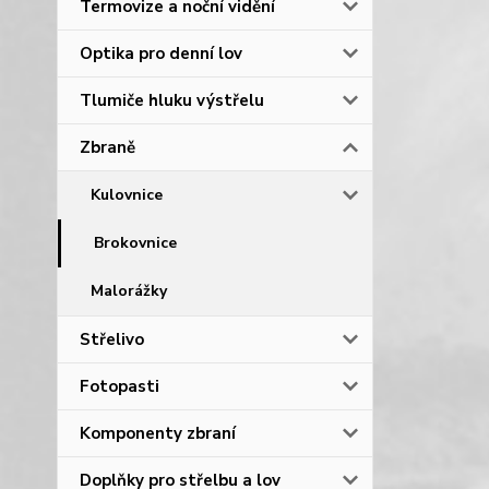
Termovize a noční vidění
Optika pro denní lov
Tlumiče hluku výstřelu
Zbraně
Kulovnice
Brokovnice
Malorážky
Střelivo
Fotopasti
Komponenty zbraní
Doplňky pro střelbu a lov