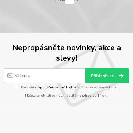
strana
z 1
Nepropásněte novinky, akce a
slevy!
Přihlásit se
Souhlasím se
zpracováním osobních údajů
za účelem rozesílky newsletteru.
Můžete se kdykoli odhlásit. Zasíláme jednou za 14 dní.