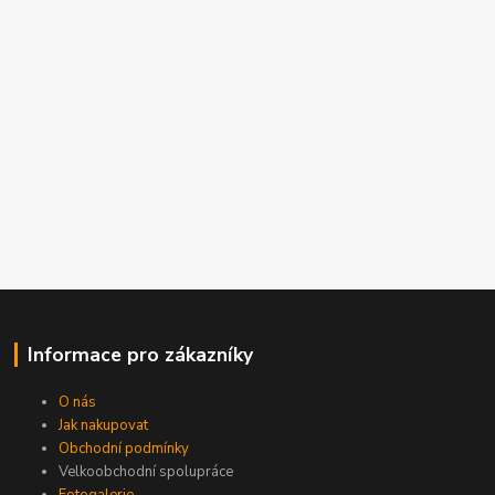
Informace pro zákazníky
O nás
Jak nakupovat
Obchodní podmínky
Velkoobchodní spolupráce
Fotogalerie