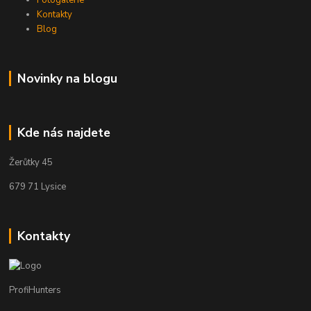
Kontakty
Blog
Novinky na blogu
Kde nás najdete
Žerůtky 45
679 71 Lysice
Kontakty
ProfiHunters