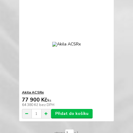
Akila ACSRx
77 900 Kč
/
ks
64 380 Kč
bez DPH
Přidat do košíku