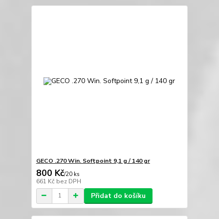
GECO .270 Win. Softpoint 9,1 g / 140 gr
800 Kč
/
20 ks
661 Kč
bez DPH
Přidat do košíku