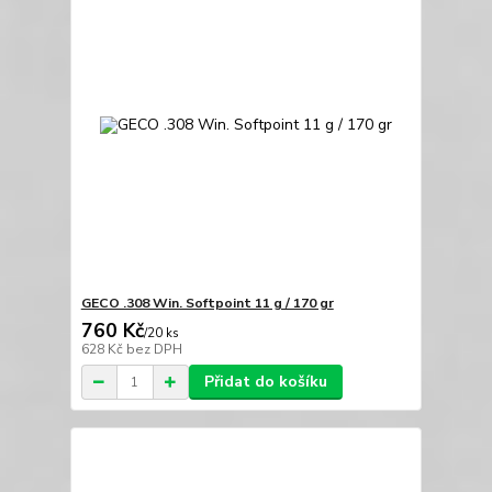
GECO .308 Win. Softpoint 11 g / 170 gr
760 Kč
/
20 ks
628 Kč
bez DPH
Přidat do košíku