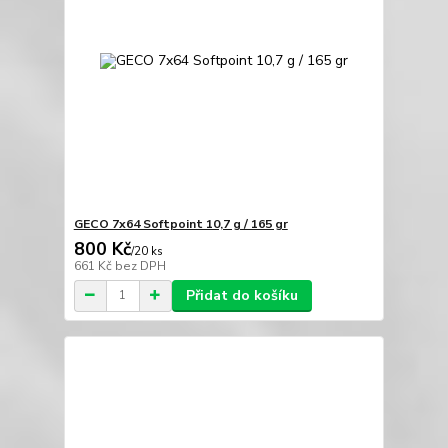
GECO 7x64 Softpoint 10,7 g / 165 gr
800 Kč
/
20 ks
661 Kč
bez DPH
Přidat do košíku