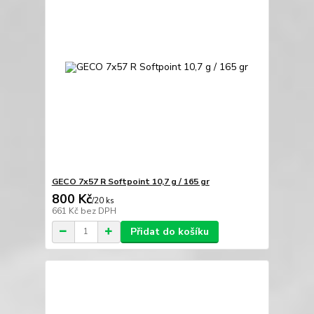
GECO 7x57 R Softpoint 10,7 g / 165 gr
800 Kč
/
20 ks
661 Kč
bez DPH
Přidat do košíku