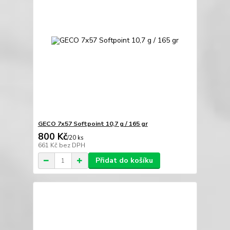
GECO 7x57 Softpoint 10,7 g / 165 gr
800 Kč
/
20 ks
661 Kč
bez DPH
Přidat do košíku