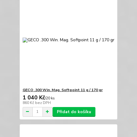
GECO .300 Win. Mag. Softpoint 11 g / 170 gr
1 040 Kč
/
20 ks
860 Kč
bez DPH
Přidat do košíku