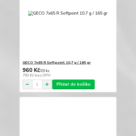
GECO 7x65 R Softpoint 10,7 g / 165 gr
960 Kč
/
20 ks
793 Kč
bez DPH
Přidat do košíku