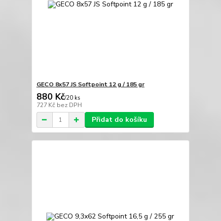
GECO 8x57 JS Softpoint 12 g / 185 gr
880 Kč
/
20 ks
727 Kč
bez DPH
Přidat do košíku