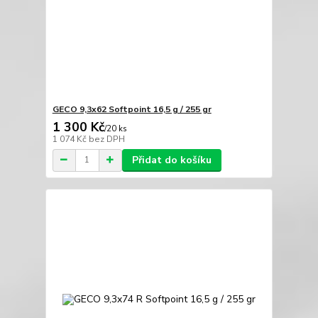
GECO 9,3x62 Softpoint 16,5 g / 255 gr
1 300 Kč
/
20 ks
1 074 Kč
bez DPH
Přidat do košíku