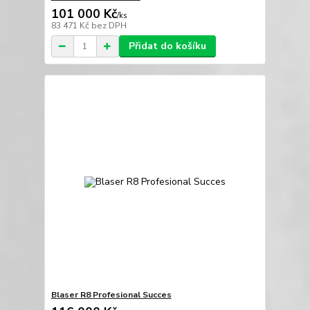
101 000 Kč
/
ks
83 471 Kč
bez DPH
Přidat do košíku
Blaser R8 Profesional Succes