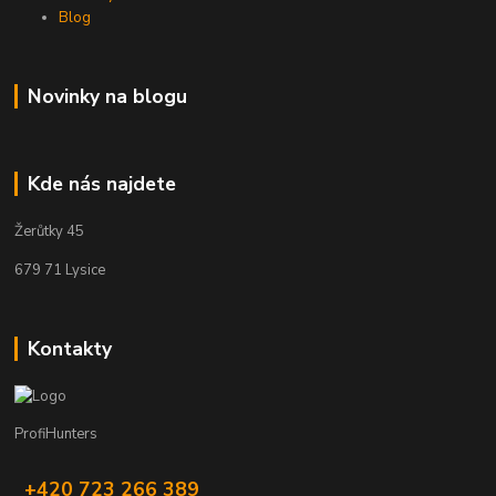
Blog
Novinky na blogu
Kde nás najdete
Žerůtky 45
679 71 Lysice
Kontakty
ProfiHunters
+420 723 266 389