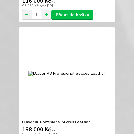
116 000 Kč
/
ks
95 868 Kč
bez DPH
Přidat do košíku
Blaser R8 Profesional Succes Leather
138 000 Kč
/
ks