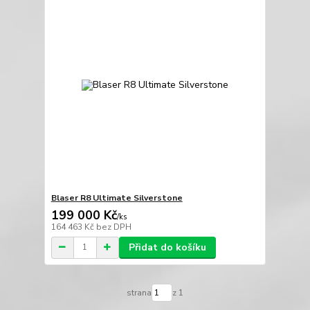
Blaser R8 Ultimate Silverstone
199 000 Kč
/
ks
164 463 Kč
bez DPH
Přidat do košíku
strana
z 1