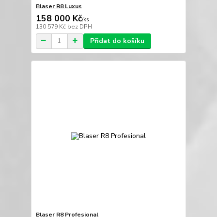
Blaser R8 Luxus
158 000 Kč
/
ks
130 579 Kč
bez DPH
Přidat do košíku
Blaser R8 Profesional