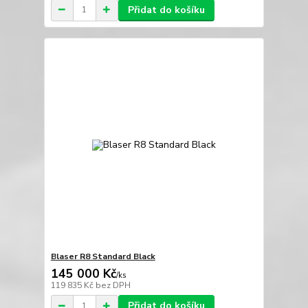
Přidat do košíku
Blaser R8 Standard Black
145 000 Kč
/
ks
119 835 Kč
bez DPH
Přidat do košíku