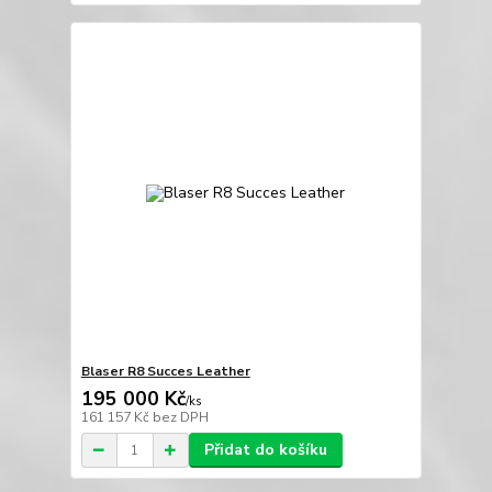
Blaser R8 Succes Leather
195 000 Kč
/
ks
161 157 Kč
bez DPH
Přidat do košíku