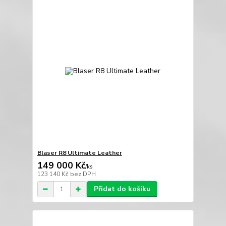
Blaser R8 Ultimate Leather
149 000 Kč
/
ks
123 140 Kč
bez DPH
Přidat do košíku