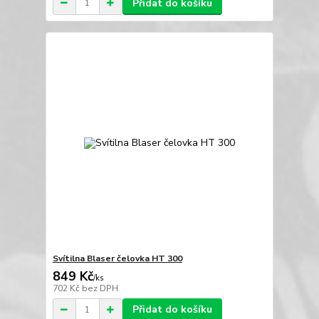
Přidat do košíku
Svítilna Blaser čelovka HT 300
849 Kč
/
ks
702 Kč
bez DPH
Přidat do košíku