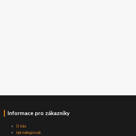
Informace pro zákazníky
O nás
Jak nakupovat