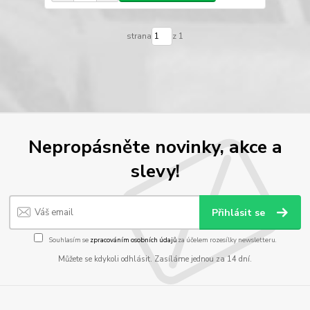
strana
z 1
Nepropásněte novinky, akce a
slevy!
Přihlásit se
Souhlasím se
zpracováním osobních údajů
za účelem rozesílky newsletteru.
Můžete se kdykoli odhlásit. Zasíláme jednou za 14 dní.