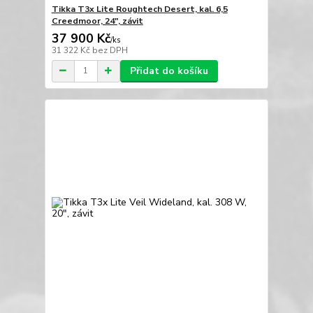
Tikka T3x Lite Roughtech Desert, kal. 6,5
Creedmoor, 24", závit
37 900 Kč
/
ks
31 322 Kč
bez DPH
Přidat do košíku