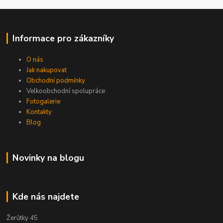
Informace pro zákazníky
O nás
Jak nakupovat
Obchodní podmínky
Velkoobchodní spolupráce
Fotogalerie
Kontakty
Blog
Novinky na blogu
Kde nás najdete
Žerůtky 45