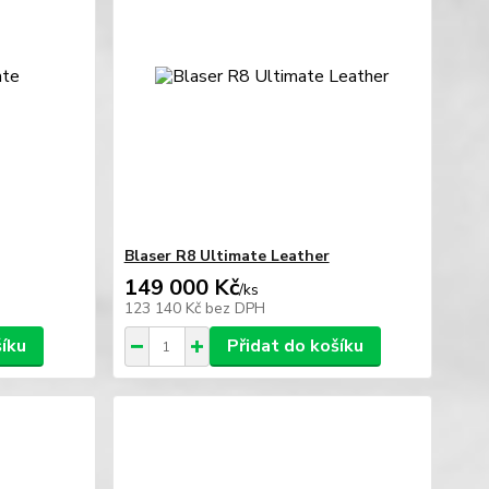
Blaser R8 Ultimate Leather
149 000 Kč
/
ks
123 140 Kč
bez DPH
šíku
Přidat do košíku