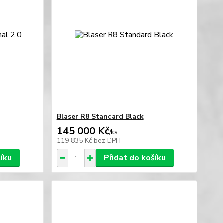
Blaser R8 Standard Black
145 000 Kč
/
ks
119 835 Kč
bez DPH
šíku
Přidat do košíku