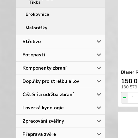
Brokovnice
Malorážky
Střelivo
Fotopasti
Komponenty zbraní
Blaser 
158 0
Doplňky pro střelbu a lov
130 579
Čištění a údržba zbraní
Lovecká kynologie
Zpracování zvěřiny
Přeprava zvěře