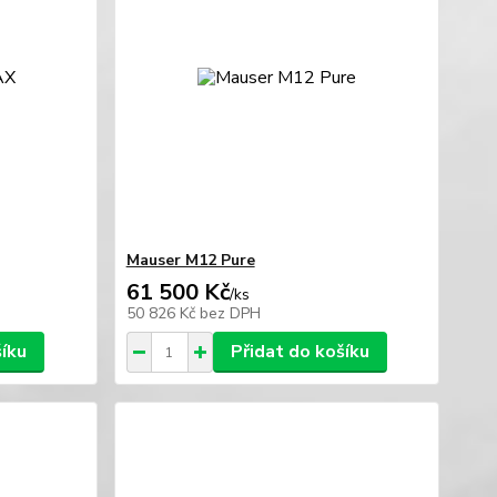
Mauser M12 Pure
61 500 Kč
/
ks
50 826 Kč
bez DPH
šíku
Přidat do košíku