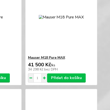
Mauser M18 Pure MAX
41 500 Kč
/
ks
34 298 Kč
bez DPH
šíku
Přidat do košíku