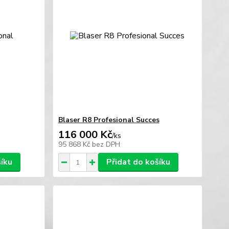
Blaser R8 Profesional Succes
116 000 Kč
/
ks
95 868 Kč
bez DPH
šíku
Přidat do košíku