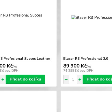
R8 Profesional Succes Leather
Blaser R8 Professional 2.0
00 Kč
89 900 Kč
/
ks
/
ks
 Kč
bez DPH
74 298 Kč
bez DPH
Přidat do košíku
Přidat do ko