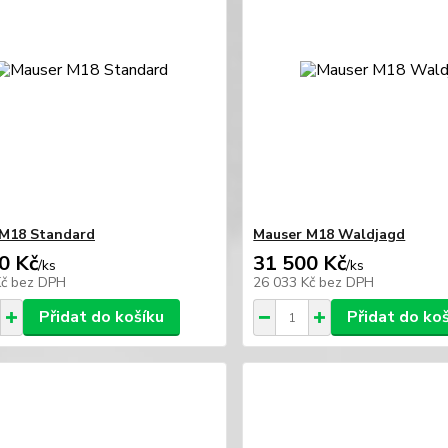
 M18 Standard
Mauser M18 Waldjagd
0 Kč
31 500 Kč
/
ks
/
ks
Kč
bez DPH
26 033 Kč
bez DPH
Přidat do košíku
Přidat do ko