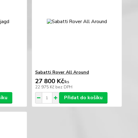
Sabatti Rover All Around
27 800 Kč
/
ks
22 975 Kč
bez DPH
šíku
Přidat do košíku