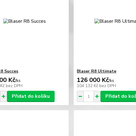
R8 Succes
Blaser R8 Ultimate
00 Kč
126 000 Kč
/
ks
/
ks
 Kč
bez DPH
104 132 Kč
bez DPH
Přidat do košíku
Přidat do ko