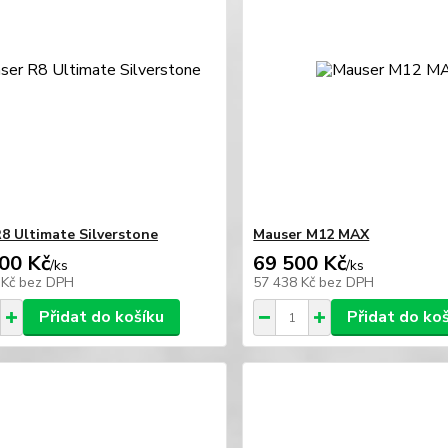
R8 Ultimate Silverstone
Mauser M12 MAX
00 Kč
69 500 Kč
/
ks
/
ks
 Kč
bez DPH
57 438 Kč
bez DPH
Přidat do košíku
Přidat do ko