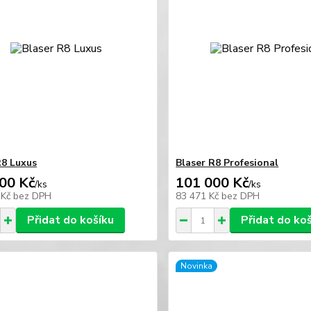
R8 Luxus
Blaser R8 Profesional
00 Kč
101 000 Kč
/
ks
/
ks
 Kč
bez DPH
83 471 Kč
bez DPH
Přidat do košíku
Přidat do ko
Novinka