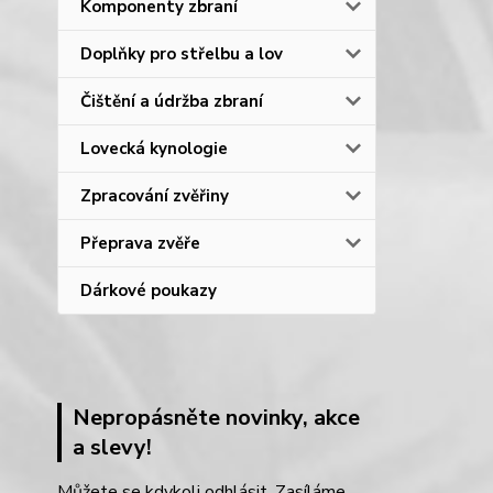
Komponenty zbraní
Doplňky pro střelbu a lov
Čištění a údržba zbraní
Lovecká kynologie
Zpracování zvěřiny
Přeprava zvěře
Dárkové poukazy
Nepropásněte novinky, akce
a slevy!
Můžete se kdykoli odhlásit. Zasíláme