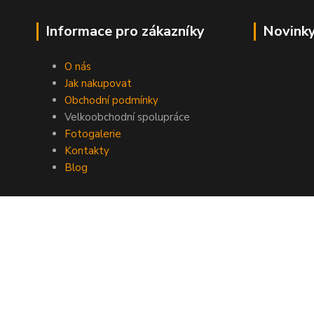
Informace pro zákazníky
Novinky
O nás
Jak nakupovat
Obchodní podmínky
Velkoobchodní spolupráce
Fotogalerie
Kontakty
Blog