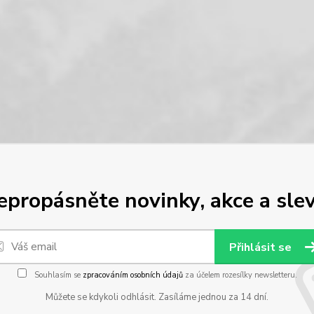
epropásněte novinky, akce a slev
Přihlásit se
Souhlasím se
zpracováním osobních údajů
za účelem rozesílky newsletteru.
Můžete se kdykoli odhlásit. Zasíláme jednou za 14 dní.