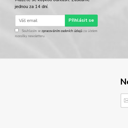
jednou za 14 dní.
Přihlásit se
Souhlasím se
zpracováním osobních údajů
za účelem
rozesílky newsletteru.
N