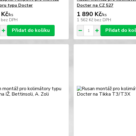
oru typu Docter
Docter na CZ 527
 Kč
1 890 Kč
/
ks
/
ks
č
bez DPH
1 562 Kč
bez DPH
Přidat do košíku
Přidat do ko