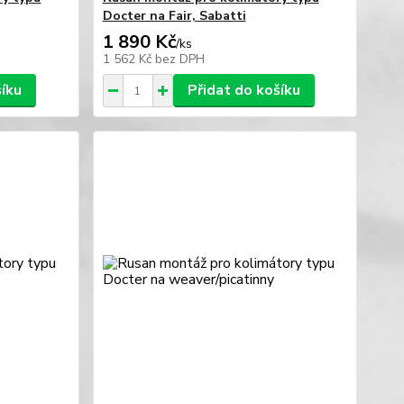
Docter na Fair, Sabatti
1 890 Kč
/
ks
1 562 Kč
bez DPH
šíku
Přidat do košíku