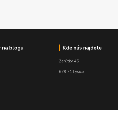
 na blogu
Kde nás najdete
Žerůtky 45
679 71 Lysice