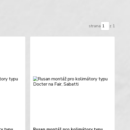
strana
z 1
ry typu
Rusan montáž pro kolimátory typu