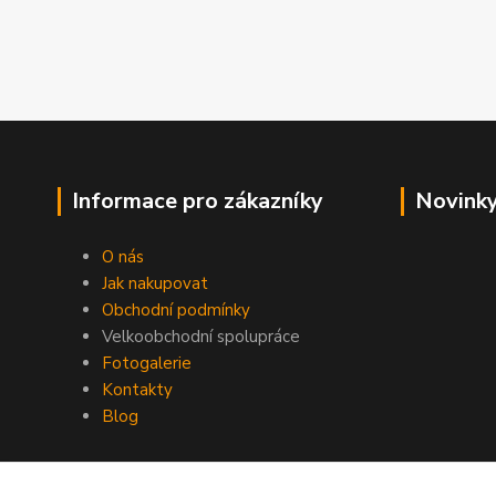
Informace pro zákazníky
Novinky
O nás
Jak nakupovat
Obchodní podmínky
Velkoobchodní spolupráce
Fotogalerie
Kontakty
Blog