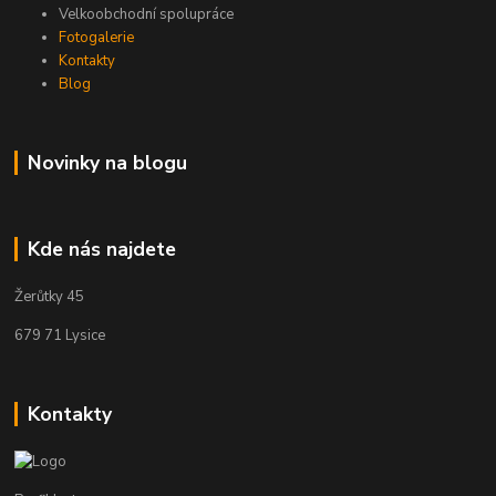
Velkoobchodní spolupráce
Fotogalerie
Kontakty
Blog
Novinky na blogu
Kde nás najdete
Žerůtky 45
679 71 Lysice
Kontakty