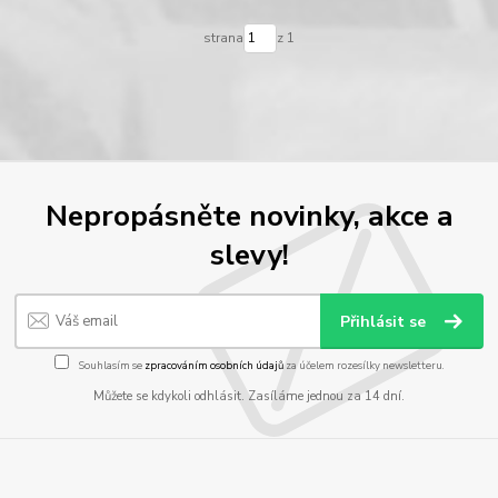
strana
z 1
Nepropásněte novinky, akce a
slevy!
Přihlásit se
Souhlasím se
zpracováním osobních údajů
za účelem rozesílky newsletteru.
Můžete se kdykoli odhlásit. Zasíláme jednou za 14 dní.