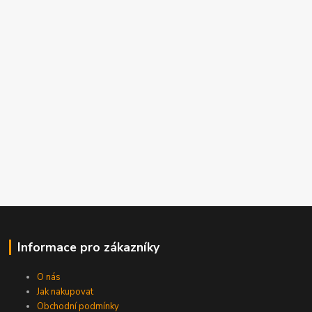
Informace pro zákazníky
O nás
Jak nakupovat
Obchodní podmínky