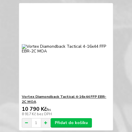
Vortex Diamondback Tactical 4-16x44 FFP EBR-
2C MOA
10 790 Kč
/
ks
8 917 Kč
bez DPH
Přidat do košíku