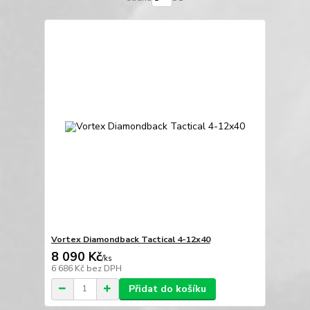
Vortex Diamondback Tactical 4-12x40
8 090 Kč
/
ks
6 686 Kč
bez DPH
Přidat do košíku