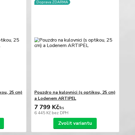
Doprava ZDARMA
kou, 25 cm)
Pouzdro na kulovnici (s optikou, 25 cm)
a Lodenem ARTIPEL
7 799 Kč
/
ks
6 445 Kč
bez DPH
Zvolit variantu