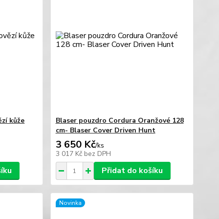
ězí kůže
Blaser pouzdro Cordura Oranžové 128
cm- Blaser Cover Driven Hunt
3 650 Kč
/
ks
3 017 Kč
bez DPH
šíku
Přidat do košíku
Novinka