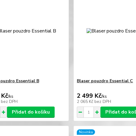
pouzdro Essential B
Blaser pouzdro Essential C
 Kč
2 499 Kč
/
ks
/
ks
č
bez DPH
2 065 Kč
bez DPH
Přidat do košíku
Přidat do ko
Novinka