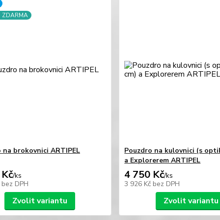
a ZDARMA
 na brokovnici ARTIPEL
Pouzdro na kulovnici (s opti
a Explorerem ARTIPEL
 Kč
4 750 Kč
/
ks
/
ks
č
bez DPH
3 926 Kč
bez DPH
Zvolit variantu
Zvolit variantu