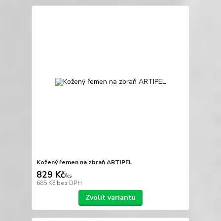
Kožený řemen na zbraň ARTIPEL
829 Kč
/
ks
685 Kč
bez DPH
Zvolit variantu