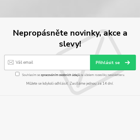
Nepropásněte novinky, akce a
slevy!
Přihlásit se
Souhlasím se
zpracováním osobních údajů
za účelem rozesílky newsletteru.
Můžete se kdykoli odhlásit. Zasíláme jednou za 14 dní.