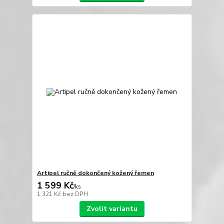
Artipel ručně dokončený kožený řemen
1 599 Kč
/
ks
1 321 Kč
bez DPH
Zvolit variantu