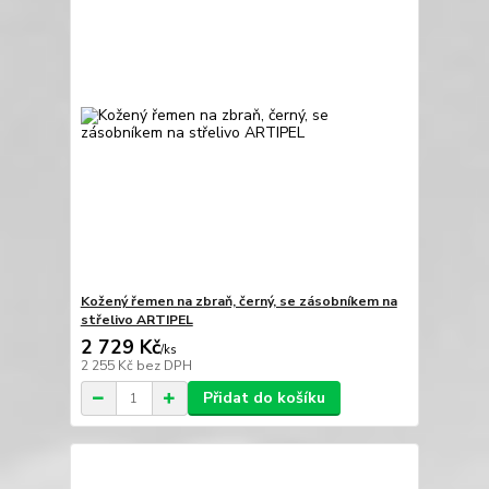
Kožený řemen na zbraň, černý, se zásobníkem na
střelivo ARTIPEL
2 729 Kč
/
ks
2 255 Kč
bez DPH
Přidat do košíku