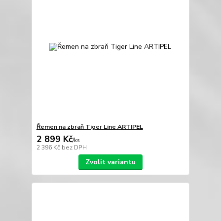
Řemen na zbraň Tiger Line ARTIPEL
2 899 Kč
/
ks
2 396 Kč
bez DPH
Zvolit variantu