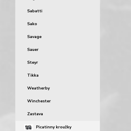
Sabatti
Sako
Savage
Sauer
Steyr
Tikka
Weatherby
Winchester
Zastava
Picatinny kroužky