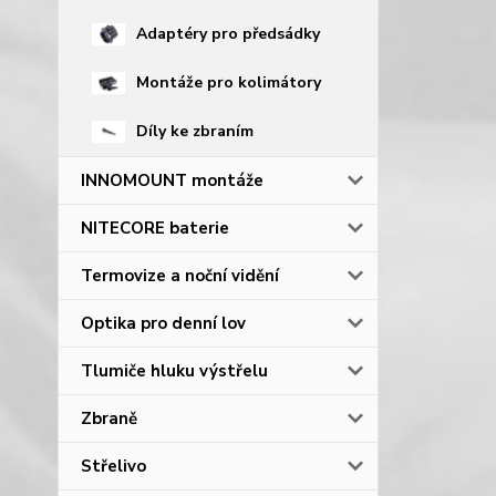
Adaptéry pro předsádky
Montáže pro kolimátory
Díly ke zbraním
INNOMOUNT montáže
NITECORE baterie
Termovize a noční vidění
Optika pro denní lov
Tlumiče hluku výstřelu
Zbraně
Střelivo