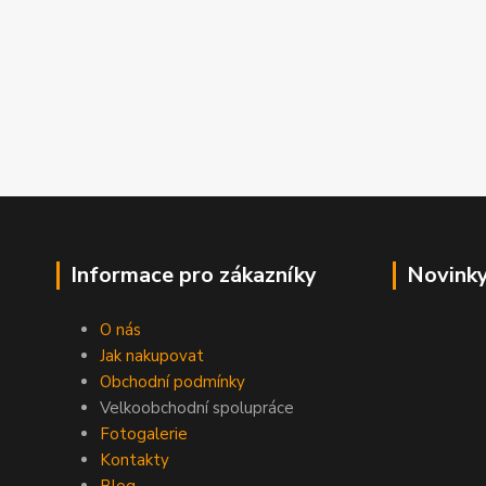
Informace pro zákazníky
Novinky
O nás
Jak nakupovat
Obchodní podmínky
Velkoobchodní spolupráce
Fotogalerie
Kontakty