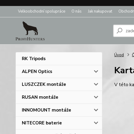
Velkoobchodní spolupráce
O nás
Jak nakupovat
Obchodn
Úvod
Č
RK Tripods
Kart
ALPEN Optics
LUSZCZEK montáže
V této ka
RUSAN montáže
INNOMOUNT montáže
NITECORE baterie