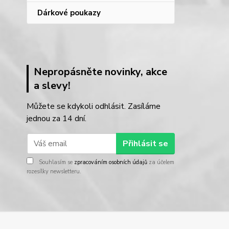
Dárkové poukazy
Nepropásněte novinky, akce
a slevy!
Můžete se kdykoli odhlásit. Zasíláme
jednou za 14 dní.
Přihlásit se
Souhlasím se
zpracováním osobních údajů
za účelem
rozesílky newsletteru.