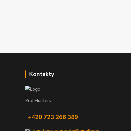
Kontakty
ProfiHunters
+420 723 266 389