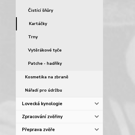
Čistící šňůry
Kartáčky
Trny
Vytěrákové tyče
Patche - hadříky
Kosmetika na zbraně
Nářadí pro údržbu
Lovecká kynologie
Zpracování zvěřiny
Přeprava zvěře