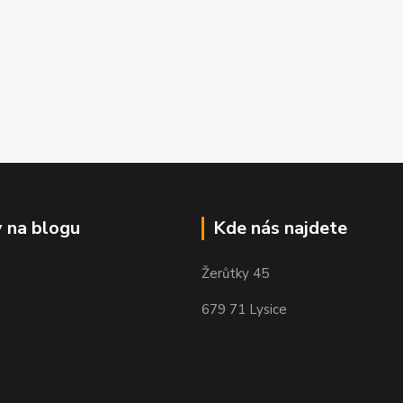
 na blogu
Kde nás najdete
Žerůtky 45
679 71 Lysice