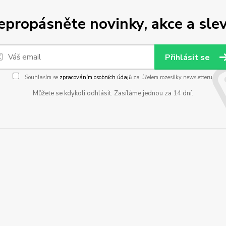
epropásněte novinky, akce a slev
Přihlásit se
Souhlasím se
zpracováním osobních údajů
za účelem rozesílky newsletteru.
Můžete se kdykoli odhlásit. Zasíláme jednou za 14 dní.