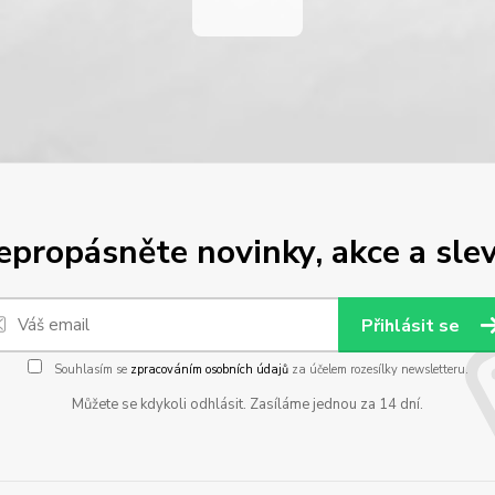
epropásněte novinky, akce a slev
Přihlásit se
Souhlasím se
zpracováním osobních údajů
za účelem rozesílky newsletteru.
Můžete se kdykoli odhlásit. Zasíláme jednou za 14 dní.