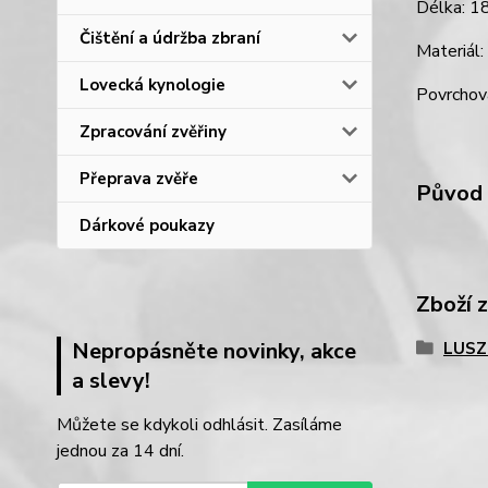
Délka: 
Čištění a údržba zbraní
Materiál: 
Lovecká kynologie
Povrchová
Zpracování zvěřiny
Přeprava zvěře
Původ 
Dárkové poukazy
Zboží 
Nepropásněte novinky, akce
LUSZ
a slevy!
Můžete se kdykoli odhlásit. Zasíláme
jednou za 14 dní.