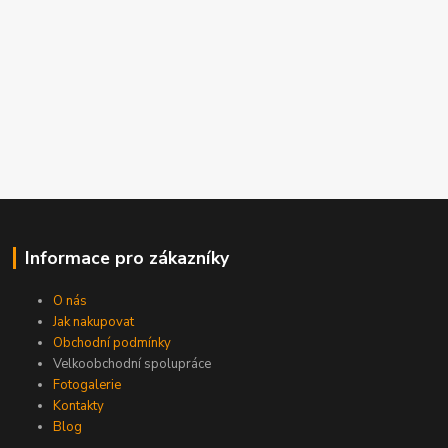
Informace pro zákazníky
O nás
Jak nakupovat
Obchodní podmínky
Velkoobchodní spolupráce
Fotogalerie
Kontakty
Blog