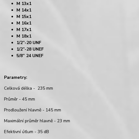
M 13x1
M 14x1
M 15x1
M 16x1
M 17x1
M 18x1
1/2”-20 UNF
1/2”-28 UNEF
5/8” 24 UNEF
Parametry:
Celková délka - 235 mm
Průměr - 45 mm
Prodloužení hlavně - 145 mm
Maximální průměr hlavně - 23 mm
Efektivní útlum - 35 dB