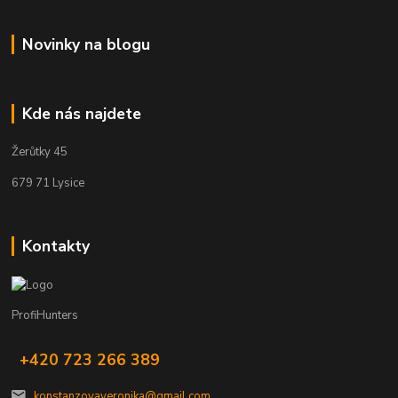
Novinky na blogu
Kde nás najdete
Žerůtky 45
679 71 Lysice
Kontakty
ProfiHunters
+420 723 266 389
konstanzovaveronika@gmail.com