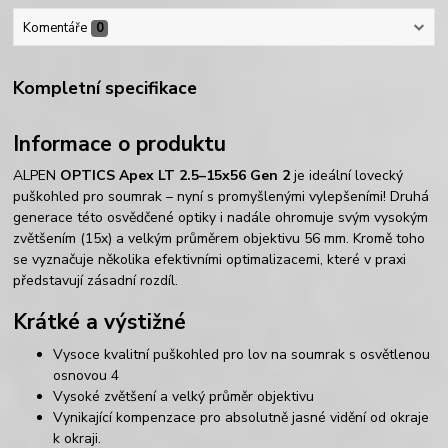
Komentáře
0
Kompletní specifikace
Informace o produktu
ALPEN
OPTICS Apex LT 2.5–15x56 Gen 2
je ideální lovecký
puškohled pro soumrak – nyní s promyšlenými vylepšeními! Druhá
generace této osvědčené optiky i nadále ohromuje svým vysokým
zvětšením (15x) a velkým průměrem objektivu 56 mm. Kromě toho
se vyznačuje několika efektivními optimalizacemi, které v praxi
představují zásadní rozdíl.
Krátké a výstižné
Vysoce kvalitní puškohled pro lov na soumrak s osvětlenou
osnovou 4
Vysoké zvětšení a velký průměr objektivu
Vynikající kompenzace pro absolutně jasné vidění od okraje
k okraji.