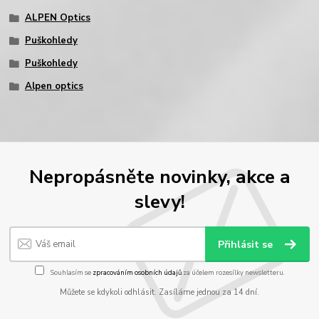
ALPEN Optics
Puškohledy
Puškohledy
Alpen optics
Nepropásněte novinky, akce a
slevy!
Přihlásit se
Souhlasím se
zpracováním osobních údajů
za účelem rozesílky newsletteru.
Můžete se kdykoli odhlásit. Zasíláme jednou za 14 dní.