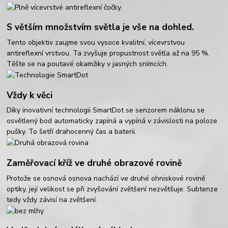
S větším množstvím světla je vše na dohled.
Tento objektiv zaujme svou vysoce kvalitní, vícevrstvou
antireflexní vrstvou. Ta zvyšuje propustnost světla až na 95 %.
Těšte se na poutavé okamžiky v jasných snímcích.
Vždy k věci
Díky inovativní technologii SmartDot se senzorem náklonu se
osvětlený bod automaticky zapíná a vypíná v závislosti na poloze
pušky. To šetří drahocenný čas a baterii.
Zaměřovací kříž ve druhé obrazové rovině
Protože se osnová osnova nachází ve druhé ohniskové rovině
optiky, její velikost se při zvyšování zvětšení nezvětšuje. Subtenze
tedy vždy závisí na zvětšení.