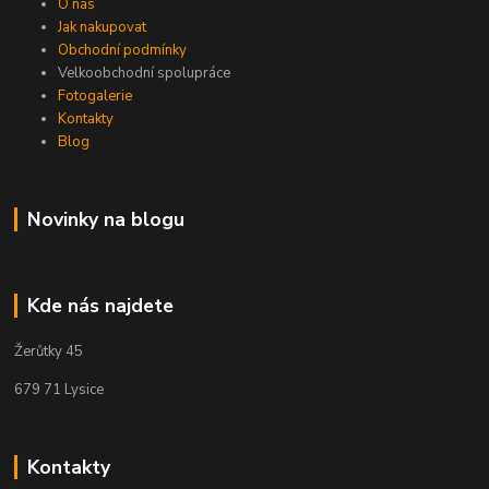
O nás
Jak nakupovat
Obchodní podmínky
Velkoobchodní spolupráce
Fotogalerie
Kontakty
Blog
Novinky na blogu
Kde nás najdete
Žerůtky 45
679 71 Lysice
Kontakty