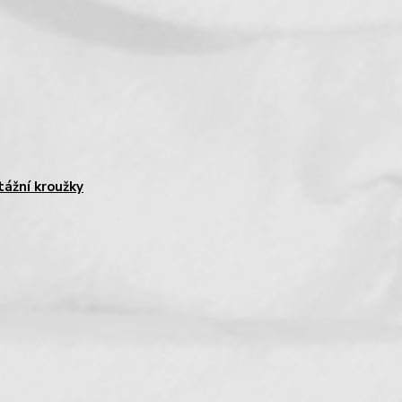
ážní kroužky