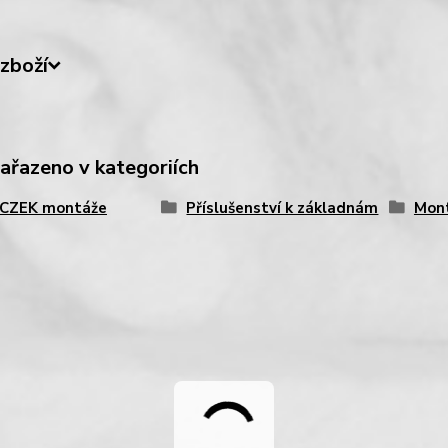
zboží
zařazeno v kategoriích
CZEK montáže
Příslušenství k základnám
Mont