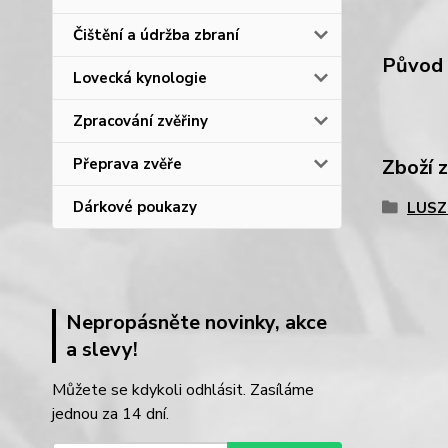
Čištění a údržba zbraní
Původ 
Lovecká kynologie
Zpracování zvěřiny
Přeprava zvěře
Zboží 
Dárkové poukazy
LUSZ
Nepropásněte novinky, akce
a slevy!
Můžete se kdykoli odhlásit. Zasíláme
jednou za 14 dní.