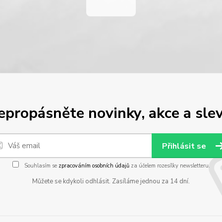
epropásněte novinky, akce a slev
Přihlásit se
Souhlasím se
zpracováním osobních údajů
za účelem rozesílky newsletteru.
Můžete se kdykoli odhlásit. Zasíláme jednou za 14 dní.