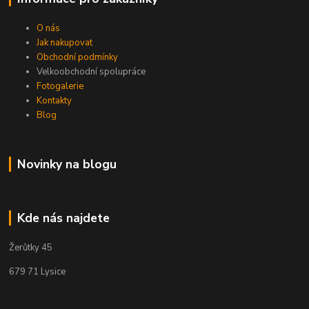
O nás
Jak nakupovat
Obchodní podmínky
Velkoobchodní spolupráce
Fotogalerie
Kontakty
Blog
Novinky na blogu
Kde nás najdete
Žerůtky 45
679 71 Lysice