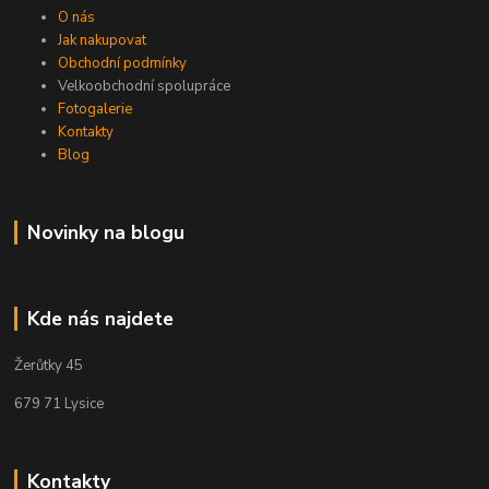
O nás
Jak nakupovat
Obchodní podmínky
Velkoobchodní spolupráce
Fotogalerie
Kontakty
Blog
Novinky na blogu
Kde nás najdete
Žerůtky 45
679 71 Lysice
Kontakty