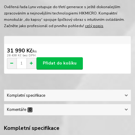
Ověřená řada Lynx vstupuje do třetí generace s ještě dokonalejším
zpracováním a nejnovějšími technologiemi HIKMICRO. Kompaktní
monokulár „do kapsy“ spojuje špičkový obraz s intuitivním ovládáním.
Začněte jako profesionál od prvního pohledu!
celý popis
31 990 Kč
/
ks
26 438 Kč
bez DPH
Přidat do košíku
Kompletní specifikace
Komentáře
0
Kompletní specifikace