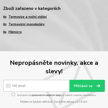
Zboží zařazeno v kategoriích
Termovize a noční vidění
Termovizní monokuláry
Hikmicro
Nepropásněte novinky, akce a
slevy!
Přihlásit se
Souhlasím se
zpracováním osobních údajů
za účelem rozesílky newsletteru.
Můžete se kdykoli odhlásit. Zasíláme jednou za 14 dní.