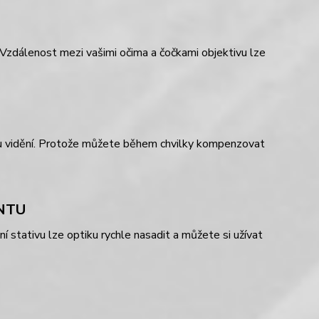
. Vzdálenost mezi vašimi očima a čočkami objektivu lze
ímu vidění. Protože můžete během chvilky kompenzovat
NTU
í stativu lze optiku rychle nasadit a můžete si užívat