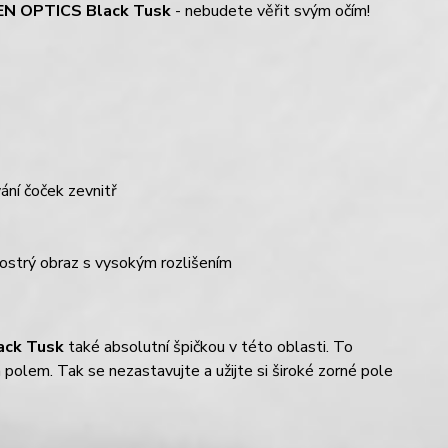
EN OPTICS Black Tusk
- nebudete věřit svým očím!
ání čoček zevnitř
ostrý obraz s vysokým rozlišením
ack Tusk
také absolutní špičkou v této oblasti. To
 polem. Tak se nezastavujte a užijte si široké zorné pole