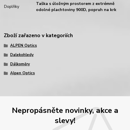
Taška s úložným prostorem z extrémně
Doplňky
odolné plachtoviny 900D, popruh na krk
Zboží zařazeno v kategoriích
ALPEN Optics
Dalekohledy
Dálkoměry
Alpen Optics
Nepropásněte novinky, akce a
slevy!