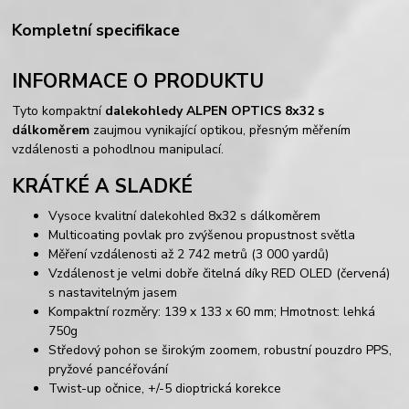
Kompletní specifikace
INFORMACE O PRODUKTU
Tyto kompaktní
dalekohledy ALPEN OPTICS 8x32 s
dálkoměrem
zaujmou vynikající optikou, přesným měřením
vzdálenosti a pohodlnou manipulací.
KRÁTKÉ A SLADKÉ
Vysoce kvalitní dalekohled 8x32 s dálkoměrem
Multicoating povlak pro zvýšenou propustnost světla
Měření vzdálenosti až 2 742 metrů (3 000 yardů)
Vzdálenost je velmi dobře čitelná díky RED OLED (červená)
s nastavitelným jasem
Kompaktní rozměry: 139 x 133 x 60 mm; Hmotnost: lehká
750g
Středový pohon se širokým zoomem, robustní pouzdro PPS,
pryžové pancéřování
Twist-up očnice, +/-5 dioptrická korekce