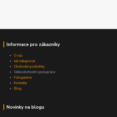
Informace pro zákazníky
O nás
Jak nakupovat
Obchodní podmínky
Velkoobchodní spolupráce
Fotogalerie
Kontakty
Blog
Novinky na blogu