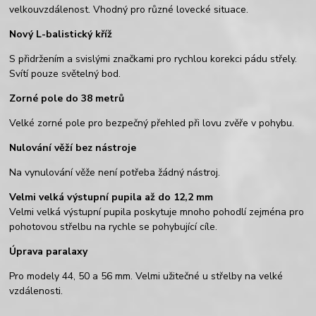
velkouvzdálenost. Vhodný pro různé lovecké situace.
Nový L-balistický kříž
S přidržením a svislými značkami pro rychlou korekci pádu střely.
Svítí pouze světelný bod.
Zorné pole do 38 metrů
Velké zorné pole pro bezpečný přehled při lovu zvěře v pohybu.
Nulování věží bez nástroje
Na vynulování věže není potřeba žádný nástroj.
Velmi velká výstupní pupila až do 12,2 mm
Velmi velká výstupní pupila poskytuje mnoho pohodlí zejména pro
pohotovou střelbu na rychle se pohybující cíle.
Úprava paralaxy
Pro modely 44, 50 a 56 mm. Velmi užitečné u střelby na velké
vzdálenosti.