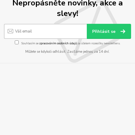
Nepropásněte novinky, akce a
slevy!
Přihlásit se
Souhlasím se
zpracováním osobních údajů
za účelem rozesílky newsletteru.
Můžete se kdykoli odhlásit. Zasíláme jednou za 14 dní.